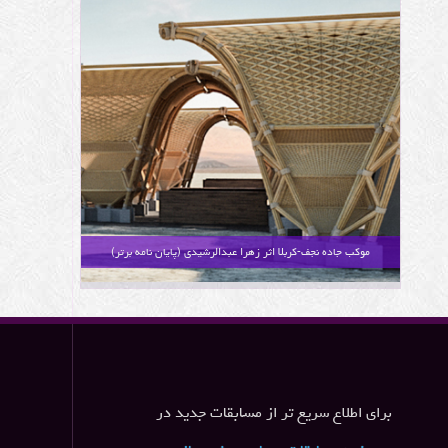
موکب جاده نجف-کربلا اثر زهرا عبدالرشیدی (پایان نامه برتر)
برای اطلاع سریع تر از مسابقات جدید در