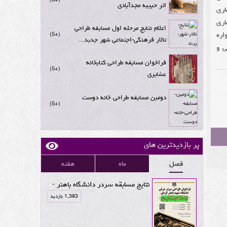
اثر حبیبه مجدآبادی
اری
اری
اعلام نتایج مرحله اول مسابقه طراحی
اره
+5
تالار فرهنگی-اجتماعی شهر جدید...
ی و
فراخوان مسابقه طراحی کتابخانه
+5
عشایری
دومین مسابقه طراحی خانه دوست
+5
پر بازدیدترین های
فصل
ماه
هفته
نتایج مسابقه سردر دانشگاه باهنر -
1,393 بازدید