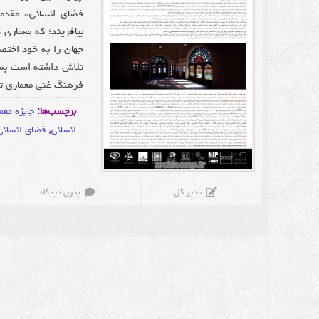
فضای انسانی» مقدمه
بیافریند؛ که معماری
جهان را به خود اختص
تلاش داشته است بست
فرهنگ غنی معماری تم
برچسب‌ها:
جایزه معم
انسانی
,
فضای انسانی
مدیر کل
بدون دیدگاه