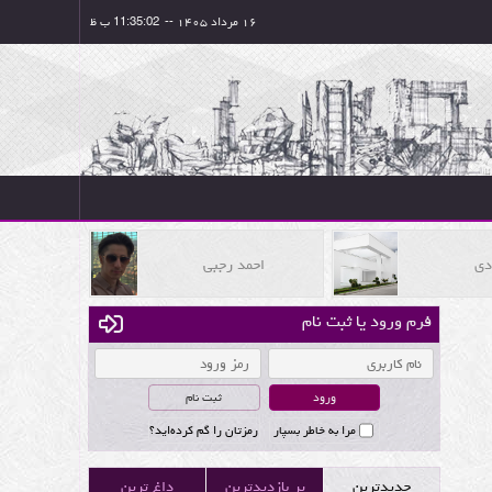
۱۶ مرداد ۱۴۰۵
--
دی
احمد رجبی
فرم ورود یا ثبت نام
ثبت نام
مرا به خاطر بسپار
رمزتان را گم کرده‌اید؟
جدیدترین
پر بازدیدترین
داغ ترین