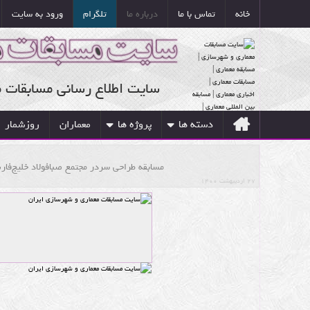
خانه
تماس با ما
درباره ما
تلگرام
ورود به سایت
سایت اطلاع رسانی مسابقات 
دسته ها
پروژه ها
معماران
روزشمار
مسابقه طراحی سردر مجتمع صبافولاد خلیج‌فا
۲۷ اردیبهشت ۱۴۰۰