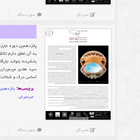
مدیر کل
بدون دیدگاه
پانزدهمین دوره جایز
به آن تعلق دارم تلا
بخشیده؛ بتواند ج
سید هادی میرمیران)
اساس درک و شناخت م
برچسب‌ها:
پانزدهمین
میرمیران
مدیر کل
بدون دیدگاه