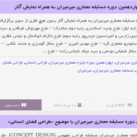
هاردهمین دوره مسابقه معماری میرمیران به همراه نمایش آثار
 مسابقه معماری میرمیران به همراه نمایش آثار بدون هیچ نظری از سوی برگزارکن
ه اول: طرح وحید اسکندری رتبه دوم مشترک: – طرح مهرنوش فرقانی و سید
ین زارعی و امیرحسین حیدرپور رتبه سوم: طرح دلارام خوشحال و عباس غفاری 
ستودیو معماری گره – طرح مهدی امیری – طرح ساناز گودرزی و محمد غلامی – 
اناز شعبانی نودهی و سید میلاد شجاعی زاده – طرح ...
اری میرمیران
,
چهاردهمین دوره جایزه معماری میرمیران
,
طراحی انسانی
,
طراحی فضای
,
مسابقه معماری میرمیران
,
میرمیران
5,525 بازدید
۱۸ خرداد ۱۳۹۹
ادامه مطلب
دوره مسابقه معماری میرمیران با موضوع «طراحی فضای انسانی»
چهاردهمین دوره مسابقه معماری میرمیران مسابقه طراحی 