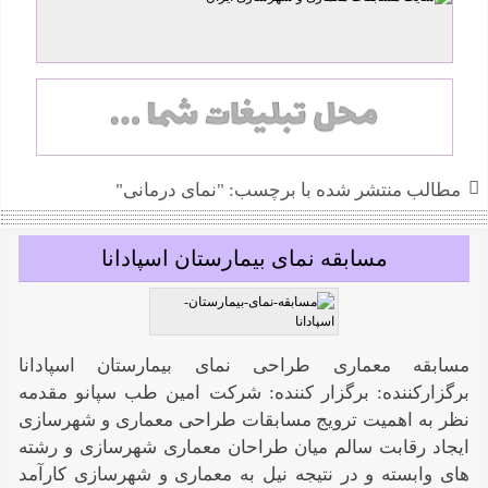
محسن کیوانلو
مطالب منتشر شده با برچسب: "نمای درمانی"
مسابقه نمای بیمارستان اسپادانا
مسابقه معماری طراحی نمای بیمارستان اسپادانا
برگزارکننده: برگزار کننده: شرکت امین طب سپانو مقدمه
نظر به اهمیت ترویج مسابقات طراحی معماری و شهرسازی
ایجاد رقابت سالم میان طراحان معماری شهرسازی و رشته
های وابسته و در نتیجه نیل به معماری و شهرسازی کارآمد