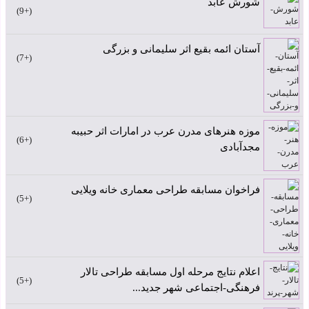
شورش عابد
+9
آستان ائمه بقیع اثر سلیمانی و بزرگی
+7
موزه هنرهای مدرن عرب در امارات اثر حبیبه
+6
مجدآبادی
فراخوان مسابقه طراحی معماری خانه ویلایی
+5
اعلام نتایج مرحله اول مسابقه طراحی تالار
+5
فرهنگی-اجتماعی شهر جدید...