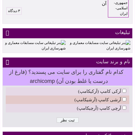
آن
۳ دیدگاه
تبلیغات
نام و برند سایت
کدام نام گفتاری را برای سایت می پسندید؟ (فارغ از
درست یا غلط بودن آن) archicomp
آرکی کامپ (آرکیکامپ)
آرشی کامپ (آرشیکامپ)
آرچی کامپ (آرچیکامپ)