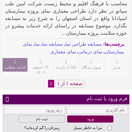
متناسب با فرهنگ اقلیم و محیط زیست شرکت امین طب
سپانو در نظر دارد طراحی معماری نمای پروژه بیمارستان
اسپادانا واقع در استان اصفهان را به شرح زیر به مسابقه
بگذارد. موضوع مسابقه در راستای ارائه خدمات پیشرو در
حوزه سلامت پروژه بیمارستان ...
برچسب‌ها:
مسابقه طراحی نما
,
مسابقه نما
,
نما
,
نمای
بیمارستان
,
نمای درمانی
,
نمای معماری
مدیر
بدون دیدگاه
3,160 بازدید
۱۴ اسفند
ادامه مطلب
۱۴۰۲
صفحه 1 از 1
1
فرم ورود یا ثبت نام
ثبت نام
مرا به خاطر بسپار
رمزتان را گم کرده‌اید؟