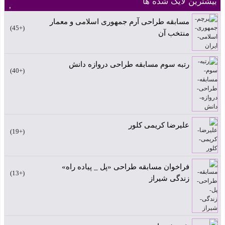
بیشترین لایک شده ها
مسابقه طراحی آرم جمهوری اسلامی و معمار
+45
منتخب آن
رتبه سوم مسابقه طراحی دروازه دانش
+40
علیرضا کریمی کلور
+19
فراخوان مسابقه طراحی «پل _ پیاده راه»
+13
زندگی شیراز