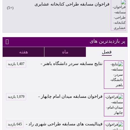
فراخوان مسابقه طراحی کتابخانه عشایری
+5
پر بازدیدترین های
فصل
ماه
هفته
نتایج مسابقه سردر دانشگاه باهنر -
1,407 بازدید
فراخوان مسابقه میدان امام چابهار -
1,079 بازدید
فینالیست های مسابقه طراحی شهری راد -
645 بازدید