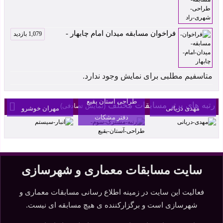
فراخوان مسابقه میدان امام چابهار -
1,079 بازدید
متاسفیم مطلبی برای نمایش وجود ندارد.
سردر مجموعه
رتبه سوم مسابقه
بنکداران آمل اثر
انبار سیستم اثر
طراحی آستان بقیع
رتبه های برتر مسابقات مختلف
(نمایش تصادفی)
مهدی دریانی
مهران خوشرو
دفتر مشکات
سایت مسابقات معماری و شهرسازی
فعالیت این سایت در زمینه اطلاع رسانی مسابقات معماری و
شهرسازی است و برگزارکننده ی هیچ مسابقه ای نیست.