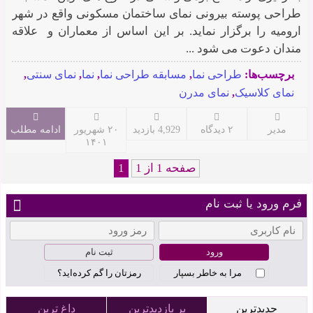
طراحی پوسته بیرونی نمای ساختمان مسکونی واقع در شهر
ارومیه را برگزار نماید. بر این اساس از معماران و علاقه
مندان دعوت می شود ...
برچسب‌ها:
طراحی نما
,
مسابقه طراحی نما
,
نما
,
نمای سنتی
,
نمای کلاسیک
,
نمای مدرن
مدیر
۲ دیدگاه
4,929 بازدید
۲۰ شهریور
ادامه مطلب
۱۴۰۱
صفحه 1 از 1
1
فرم ورود یا ثبت نام
ثبت نام
مرا به خاطر بسپار
رمزتان را گم کرده‌اید؟
جدیدترین
پر بازدیدترین
داغ ترین