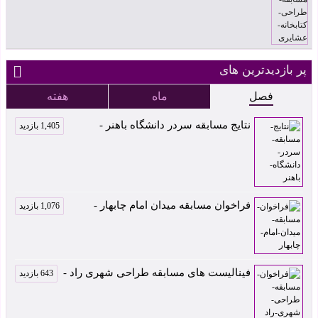
پر بازدیدترین های
فصل
ماه
هفته
نتایج مسابقه سردر دانشگاه باهنر -
1,405 بازدید
فراخوان مسابقه میدان امام چابهار -
1,076 بازدید
فینالیست های مسابقه طراحی شهری راد -
643 بازدید