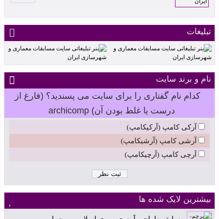
تبلیغات
نام و برند سایت
کدام نام گفتاری را برای سایت می پسندید؟ (فارغ از
درست یا غلط بودن آن) archicomp
آرکی کامپ (آرکیکامپ)
آرشی کامپ (آرشیکامپ)
آرچی کامپ (آرچیکامپ)
بیشترین لایک شده ها