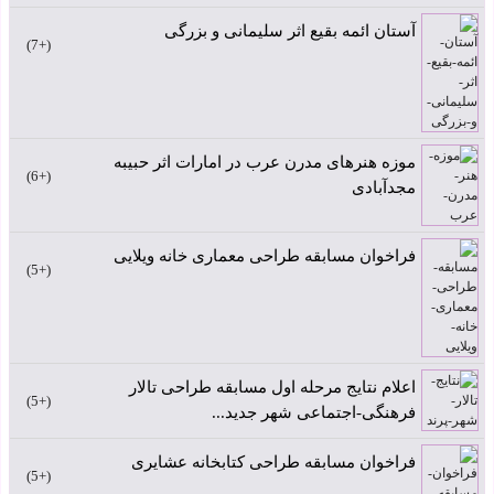
آستان ائمه بقیع اثر سلیمانی و بزرگی
+7
موزه هنرهای مدرن عرب در امارات اثر حبیبه
+6
مجدآبادی
فراخوان مسابقه طراحی معماری خانه ویلایی
+5
اعلام نتایج مرحله اول مسابقه طراحی تالار
+5
فرهنگی-اجتماعی شهر جدید...
فراخوان مسابقه طراحی کتابخانه عشایری
+5