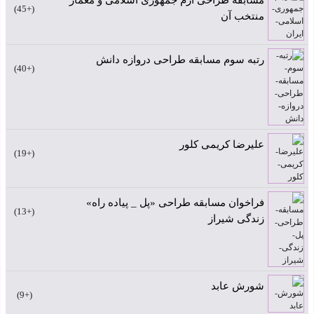
مسابقه طراحی آرم جمهوری اسلامی و معمار
+45
منتخب آن
رتبه سوم مسابقه طراحی دروازه دانش
+40
علیرضا کریمی کلور
+19
فراخوان مسابقه طراحی «پل _ پیاده راه»
+13
زندگی شیراز
شورش عابد
+9