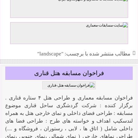
پیمان همامی
مطالب منتشر شده با برچسب: "landscape"
فراخوان مسابقه هتل قناری
فراخوان مسابقه معماری و طراحی هتل ۴ ستاره قناری .
برگزار کننده : شرکت گردشگری ساحل قناری موضوع
مسابقه : طراحی فضای داخلی و نمای خارجی هتل به همراه
لندسکیپ اهداف و خواسته های طرح : طراحی فضا های
داخلی شامل ( اتاق ها ، لابی ، رستوران ، فروشگاه و ....)
طراحی نماهای خارجی ( نمای شمالی ،نمای جنوبی ،نمای