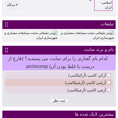
۳ دیدگاه
تبلیغات
نام و برند سایت
کدام نام گفتاری را برای سایت می پسندید؟ (فارغ از
درست یا غلط بودن آن) archicomp
آرکی کامپ (آرکیکامپ)
آرشی کامپ (آرشیکامپ)
آرچی کامپ (آرچیکامپ)
بیشترین لایک شده ها