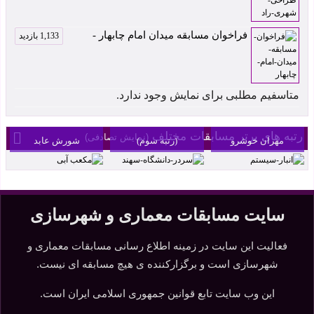
فراخوان مسابقه میدان امام چابهار -
1,133 بازدید
متاسفیم مطلبی برای نمایش وجود ندارد.
انبار سیستم اثر
سردر دانشگاه سهند
مکعب آبی اثر
رتبه های برتر مسابقات مختلف
(نمایش تصادفی)
مهران خوشرو
(رتبه سوم)
شورش عابد
سایت مسابقات معماری و شهرسازی
فعالیت این سایت در زمینه اطلاع رسانی مسابقات معماری و
شهرسازی است و برگزارکننده ی هیچ مسابقه ای نیست.
این وب سایت تابع قوانین جمهوری اسلامی ایران است.