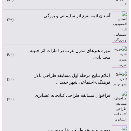
آستان ائمه بقیع اثر سلیمانی و بزرگی
+7
موزه هنرهای مدرن عرب در امارات اثر حبیبه
+6
مجدآبادی
اعلام نتایج مرحله اول مسابقه طراحی تالار
+5
فرهنگی-اجتماعی شهر جدید...
فراخوان مسابقه طراحی کتابخانه عشایری
+5
دومین مسابقه طراحی خانه دوست