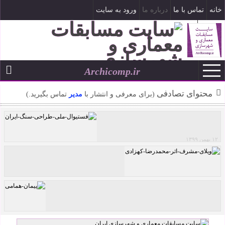
خانه
تماس با ما
درباره ما
ورود به سایت
ثبت نام
Archicomp.ir
۱۹ مرداد ۱۴۰۵
--
محتوای تصادفی
(برای معرفی و انتشار با
مدیر
تماس بگیرید.)
۱۲ بهمن ۱۳۹۹
فستیوال ملی طراحی سنگ ایران
ویلای مشرف اثر محمدرضا کهزادی