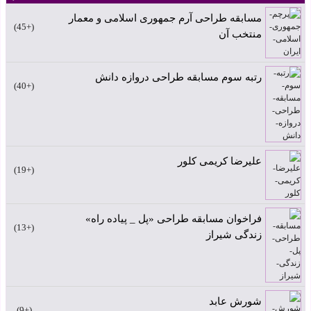
مسابقه طراحی آرم جمهوری اسلامی و معمار
+45
منتخب آن
رتبه سوم مسابقه طراحی دروازه دانش
+40
علیرضا کریمی کلور
+19
فراخوان مسابقه طراحی «پل _ پیاده راه»
+13
زندگی شیراز
شورش عابد
+9