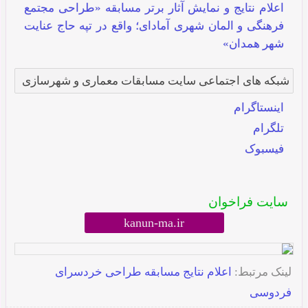
اعلام نتایج و نمایش آثار برتر مسابقه «طراحی مجتمع
فرهنگی و المان شهری آمادای؛ واقع در تپه حاج عنایت
شهر همدان»
شبکه های اجتماعی سایت مسابقات معماری و شهرسازی
اینستاگرام
تلگرام
فیسبوک
سایت فراخوان
kanun-ma.ir
لینک مرتبط:
اعلام نتایج مسابقه طراحی خردسرای
فردوسی