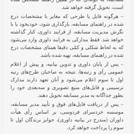
است، تحویل گرفته خواهد شد.
– هرگونه فایل یا طرحی که مغایر با مشخصات درج
شده در راهنمای مسابقه، بارگذاری شود، خودبخود یا با
نگرش مدیریت مسابقه، از فرایند داوری، کنار گذاشته
خواهد شد. فقط مدارکی به فرایند داوری وارد می‌شود
که به لحاظ شکلی و کمّی دقیقا همتای مشخصات درج
شده در راهنمای مسابقه، تهیه شده باشد.
– پس از پایان داوری و تدوین بیانیه، و پیش از اعلام
عمومی رأی و رتبه‎‌ها، نتیجه به صاحبان طرح‌های رتبه
اول تا سوم اعلام می‌شود و آنان تعهد دارند مدارک
ترسیمی و فایل‌های منبع تصویری و سه‌بعدی خود را
بطور جداگانه به مدیر مسابقه تحویل دهند.
– پس از دریافت فایل‌های فوق و تأیید مدیر مسابقه،
موسسه خردسرای فردوسی، بر اساس رأی هیأت
داوران (مندرج در بیانیه داوری)، جوایز برندگان اول تا
سوم را پرداخت خواهد کرد.