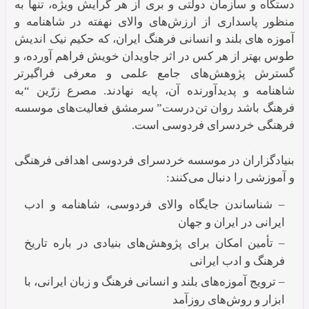
دستگاه و سازمان دولتی و بری از هر گرایش ویژه، تنها به
منظور پاسداری از ارزش‌های والای نهفته در شاهنامه و
آموزه‏ های بلند و انسانی فرهنگ ایران، که حکیم نیک ‏اندیش
طوس بهتر از هر کس در اثر جاویدان خویش فراهم آورده، و
گسترش پژوهش‌های جامع علمی و معرفی فراگیرتر
شاهنامه و پدیدآورنده آن، پایه نهادند. مصرع زرّین “به
فرهنگ باشد روان تن‌درست” سرمشق فعالیت‌های موسسه
فرهنگی خردسرای فردوسی است.
.
بنیادگزاران در موسسه خردسرای فردوسی اهدافی فرهنگی
و آموزشی را دنبال می‌کنند:
– شناساندن جایگاه والای فردوسی، شاهنامه و ادب
ایرانی در ایران و جهان
– تأمین امکان برای پژوهش‌های بنیادی در باره تاریخ
فرهنگ و ادب ایرانی
– ترویج آموزه‌های بلند و انسانی فرهنگ و زبان ایرانی، با
ابزار و روش‌های روزآمد