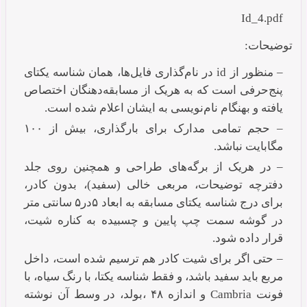
Id_4.pdf
توضیحات:
– منظور از id در نام‌گذاری فایل‌ها،‌ همان شناسه یکتای
پنج‌حرفی است که به هریک از مسابقه‌دهنگان اختصاص
یافته و بهنگام نام‌نویسی به ایشان اعلام شده است.
– حجم تمامی مدارک برای بارگذاری، بیش از ۱۰۰
مگابایت نباشد.
– در هریک از برگه‌های طراحی و همچنین روی جلد
دفترچه توضیحات، مربعی خالی (سفید)، بدون کادر،
برای درج شناسه یکتای مسابقه به ابعاد ۵در۵ سانتی متر
در گوشه سمت چپ پایین و چسبیده به کناره شیت،
قرار داده شود.
– حتی اگر برای شیت کادر هم ترسیم شده است، داخل
مربع باید سفید باشد،‌ و فقط شناسه یکتا، با رنگ سیاه، با
فونت Cambria و اندازه ۴۸ ،‌بولد،‌ در وسط آن نوشته