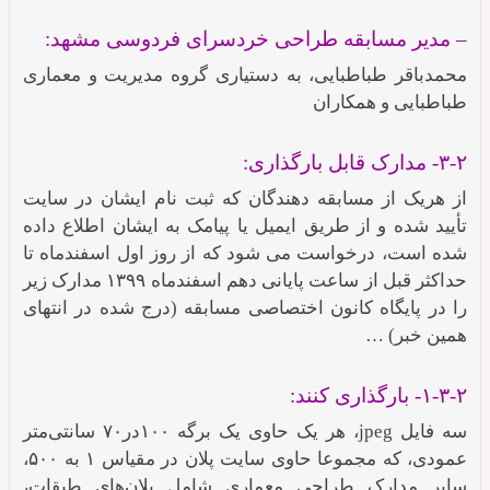
– مدیر مسابقه طراحی خردسرای فردوسی مشهد:
محمدباقر طباطبایی، به دستیاری گروه مدیریت و معماری
طباطبایی و همکاران
۳-۲- مدارک قابل بارگذاری:
از هریک از مسابقه دهندگان که ثبت نام ایشان در سایت
تأیید شده و از طریق ایمیل یا پیامک به ایشان اطلاع داده
شده است، درخواست می شود که از روز اول اسفندماه تا
حداکثر قبل از ساعت پایانی دهم اسفندماه ۱۳۹۹ مدارک زیر
را در پایگاه کانون اختصاصی مسابقه (درج شده در انتهای
همین خبر) …
۱-۳-۲- بارگذاری کنند:
سه فایل jpeg،‌ هر یک حاوی یک برگه ۱۰۰در۷۰ سانتی‌متر
عمودی، که مجموعا حاوی سایت پلان در مقیاس ۱ به ۵۰۰،
سایر مدارک طراحی معماری شامل پلان‌های طبقات،