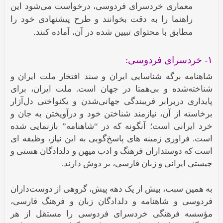
معماری خردسرای فردوسی، درخواست می‌شود این
راهنما را به دقت بخوانند و طرح پیشنهادی خود را
مطابق با محتوای تبیین شده در آن، آماده کنند.
۱- خردسرای فردوسی:
شاهنامه برگه شناسایی ایران و سند افتخار ملت ایران و
شناخته‌شده و بی‌همتا در جهان است. ملت ایران، برای
پایداری دربرابر فریبندگی جهانی‌شدن و یکنواختی دل‌آزار
برخاسته از آن، نیازمند شناختن خود و درآویختن به جان و
خرد ایرانی است؛‌ آنگونه که در “شاهنامه” بازنمایی شده
است. فراوری زمینه‏ های پاسخ‌گویی به این نیاز، وظیفه ‏ای
است که دوستداران فرهنگ و ادب میهن و دلدادگان هستی و
چیستی ایرانی و زبان فارسی، بر دوش دارند.
.
به همین سبب، بیش از یک دهه پیش، گروهی از دوست‌داران
فردوسی و شاهنامه و دلدادگان زبان و فرهنگ فارسی،
مؤسسه فرهنگی خردسرای فردوسی را مستقل از هر