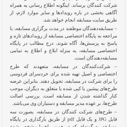
شرکت کنندگان برساند. اینگونه اطلاع رسانی به همراه
آگاهی بخشی در باره رویدادها و سایر موارد لازم، از
طریق سایت مسابقه انجام خواهد شد.
– مسابقه‌دهندگان موظفند در مدت برگزاری مسابقه، با
مراجعه به پایگاه اختصاصی مسابقه از رویدادهای تازه و
پاسخ به پرسش‌ها، آگاه شوند. درج مطالب در پایگاه
اختصاصی مسابقه، به منزله ابلاغ و اطلاع به تمامی
مسابقه‌دهندگان است.
– شرکت‌کنندگان در مسابقه، متعهدند که طرح
اختصاصی و اصیل تهیه شده برای خردسرای فردوسی
را برای شرکت در مسابقه،‌ تحویل دهند. بنابراین عرضه
طرح‌های پیشین یا کپی شده یا متعلق به دیگران، موجب
کنار گذاشته ‌شدن از مسابقه است. بررسی اصالت
طرح‌ها، بر عهده مدیر مسابقه و دستیاران وی می‌باشد.
– طرح‌های شرکت کنندگان در مسابقه، بصورت سه
فایل JPG و یک فایل pdf از طریق بارگذاری در پایگاه
مسابقه، به گونه‌ای که در همین راهنما مشخص شده