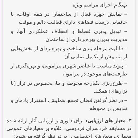
بهنگام اجرای مراسم ویژه
– نمایش چهره فعال از ساختمان در همه اوقات، با
جانمایی درست فضاهای دارای فعالیت دائم و موقت
– تبدیل پذیری فضاها و انعطاف عملکردی آنها، و
مدیریت پذیری بهره‌برداری از ساختمان
– قابلیت مرحله بندی ساخت و بهره‌بردای از بخش‌هایی
از بنا، پیش از تکمیل تمامی آن
– پیوند مناسب با عناصر شهری پیرامونی، و بهره‌گیری از
ظرفیت‌های موجود در پیرامون
– طرح‌ریزی یکپارچه محوطه و بنا، بخصوص در تراز (یا
تزارهای) همکف
– در نظر گرفتن فضای تجمع، همایش، استقرار یادمان و
تندیس در محوطه
۴- معیار های ارزیابی:
برای داوری و ارزیابی آثار ارائه شده
در مسابقه خردسرای فردوسی، علاوه بر معیارهای عمومی
معماری، معیارهای اختصاصی زیر در نظر گرفته می‌شود: