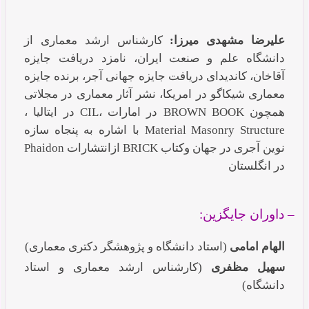
علیرضا مشهدی میرزا:
کارشناس ارشد معماری از
دانشگاه علم و صنعت ایران، نامزد دریافت جایزه
آقاخان، کاندیدای دریافت جایزه جهانی آجر، برنده جایزه
معماری شیکاگو در امریکا، نشر آثار معماری در مجلاتی
همچون BROWN BOOK در امارات ،CIL در ایتالیا ،
Material Masonry Structure با اشاره به پنجاه سازه
نوین آجری در جهان وکتاب BRICK ازانتشارات Phaidon
در انگلستان
– داوران جایگزین:
الهام امامی
(استاد دانشگاه و پژوهشگر دکتری معماری)
سهیل مظفری
(کارشناس ارشد معماری و استاد
دانشگاه)