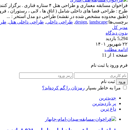
فراخوان مسابقه معماری و طراحی
طرح : طراحی فضا های داخلی شامل ( اتاق ها ، لابی ، رستوران ، فر
(طبق محدوده مشخص شده در نقشه) طراحی دو مدل استخر : ...
برچسب‌ها:
landscape
,
design
,
طراحی داخلی
,
طراحی داخلی هتل
,
طرا
مدیر کل
بدون دیدگاه
5,294 بازدید
۲۲ شهریور ۱۴۰۱
ادامه مطلب
صفحه 1 از 1
1
فرم ورود یا ثبت نام
ثبت نام
مرا به خاطر بسپار
رمزتان را گم کرده‌اید؟
جدیدترین
پر بازدیدترین
داغ ترین