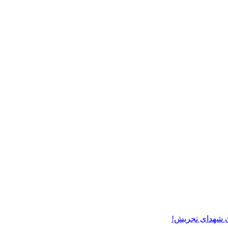
ن شهدای تجریش!