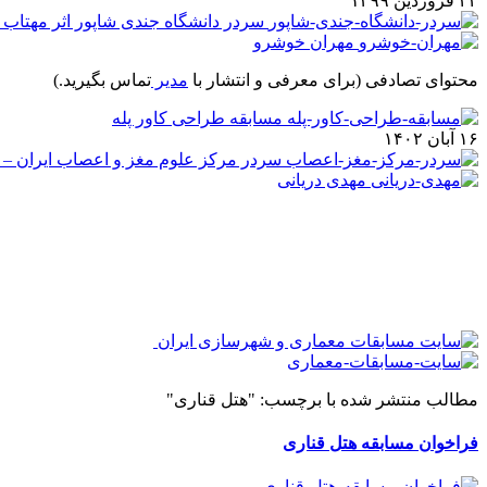
۲۲ فروردین ۱۳۹۹
سردر دانشگاه جندی شاپور اثر مهتاب 
مهران خوشرو
محتوای تصادفی
(برای معرفی و انتشار با
مدیر
تماس بگیرید.)
مسابقه طراحی کاور پله
۱۶ آبان ۱۴۰۲
سردر مرکز علوم مغز و اعصاب ایران – 
مهدی دریانی
مطالب منتشر شده با برچسب: "هتل قناری"
فراخوان مسابقه هتل قناری