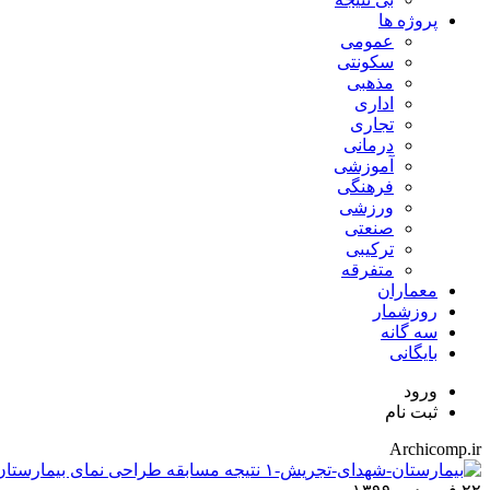
پروژه ها
عمومی
سکونتی
مذهبی
اداری
تجاری
درمانی
آموزشی
فرهنگی
ورزشی
صنعتی
ترکیبی
متفرقه
معماران
روزشمار
سه گانه
بایگانی
ورود
ثبت نام
Archicomp.ir
نتیجه مسابقه طراحی نمای بیمارستا