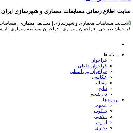
سایت اطلاع رسانی مسابقات معماری و شهرسازی ایران
دسته ها
فراخوان
فراخوان داخلی
فراخوان بین المللی
عکاسی
مقاله
نتایج
بی نتیجه
پروژه ها
عمومی
سکونتی
مذهبی
اداری
تجاری