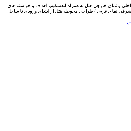
 طراحی فضای داخلی و نمای خارجی هتل به همراه لندسکیپ اهداف و خواسته های
ی شرقی،نمای غربی ) طراحی محوطه هتل از ابتدای ورودی تا ساحل
ی