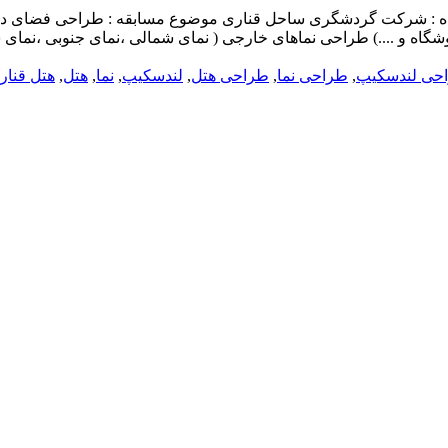
 هتل ۴ ستاره قناری . برگزار کننده : شرکت گردشگری ساحل قناری موضوع مسابقه :
وشگاه و ....) طراحی نماهای خارجی ( نمای شمالی ،نمای جنوبی ،نما
حی لندسکیپ
,
طراحی نما
,
طراحی هتل
,
لندسکیپ
,
نما
,
هتل
,
هتل قنار